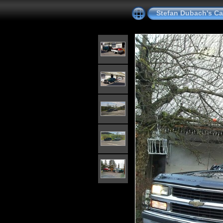
Stefan Dubach's Car