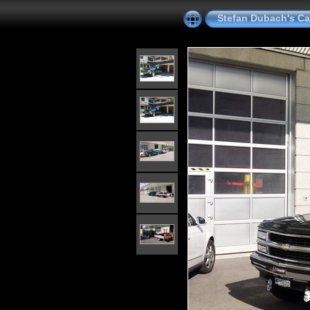
Stefan Dubach's Car