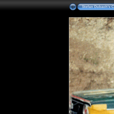
Stefan Dubach's C