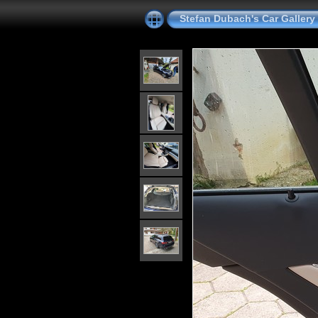
Stefan Dubach's Car Gallery